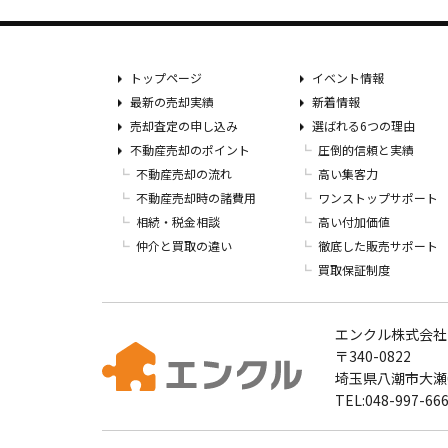
トップページ
イベント情報
最新の売却実績
新着情報
売却査定の申し込み
選ばれる6つの理由
不動産売却のポイント
圧倒的信頼と実績
不動産売却の流れ
高い集客力
不動産売却時の諸費用
ワンストップサポート
相続・税金相談
高い付加価値
仲介と買取の違い
徹底した販売サポート
買取保証制度
エンクル株式会社
〒340-0822
埼玉県八潮市大瀬6
TEL:048-997-666