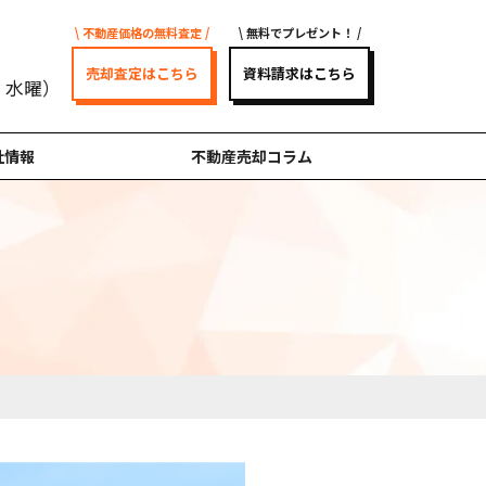
不動産価格の無料査定
無料でプレゼント！
売却査定はこちら
資料請求はこちら
曜・水曜）
社情報
不動産売却コラム