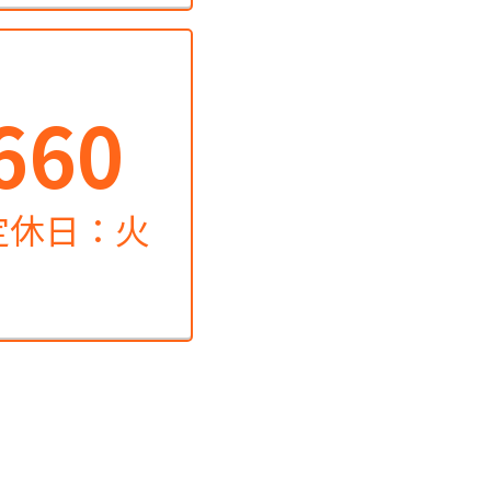
660
（定休日：火