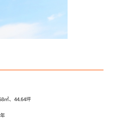
.58㎡、44.64坪
5年