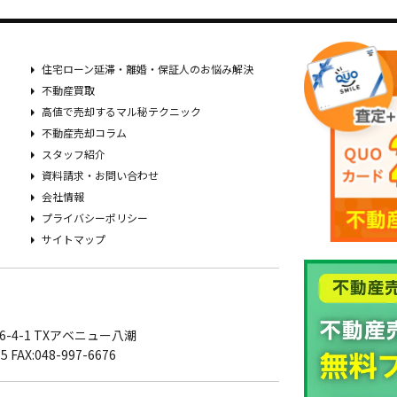
住宅ローン延滞・離婚・保証人のお悩み解決
不動産買取
高値で売却するマル秘テクニック
不動産売却コラム
スタッフ紹介
資料請求・お問い合わせ
会社情報
プライバシーポリシー
サイトマップ
-4-1 TXアベニュー八潮
5 FAX:048-997-6676