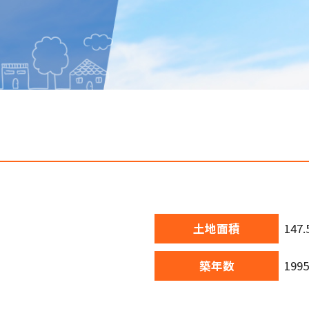
土地面積
147
築年数
199