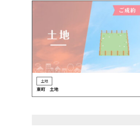
土地
東町 土地