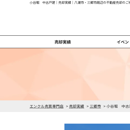
小谷堀 中古戸建｜売却実績｜八潮市・三郷市周辺の不動産売却のご
売却実績
イベン
八潮市の売却実績
草加市の売却実績
足立区の売却実績
越谷市の売却実績
吉川市の売却実績
その他の売却実績
三郷市の売却実績
エンクル売買専門店
>
売却実績
>
三郷市
>
小谷堀 中古