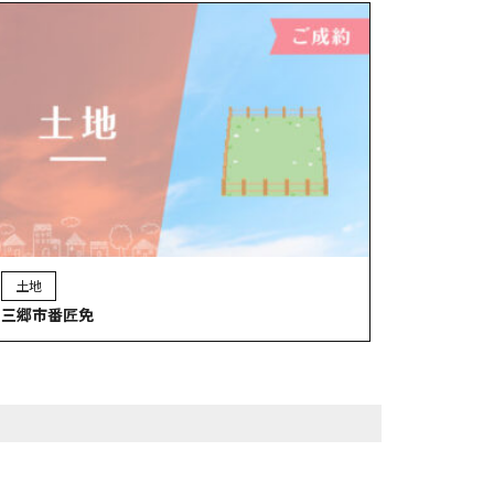
土地
三郷市番匠免