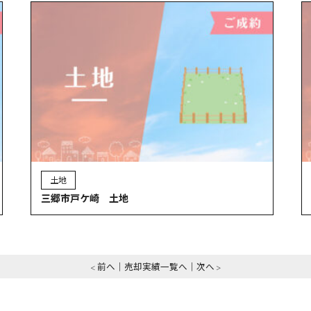
土地
三郷市戸ケ崎 土地
前へ
売却実績一覧へ
次へ